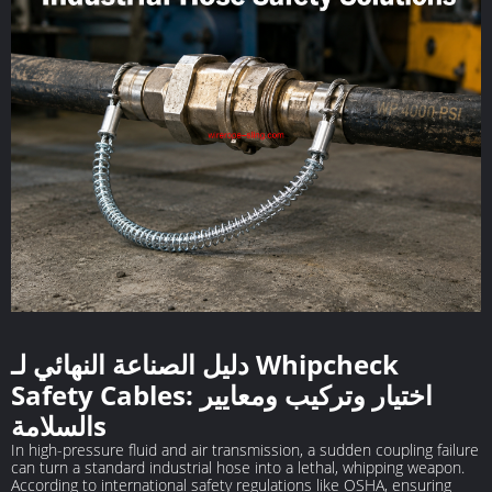
دليل الصناعة النهائي لـ Whipcheck
Safety Cables: اختيار وتركيب ومعايير
السلامةs
In high-pressure fluid and air transmission, a sudden coupling failure
can turn a standard industrial hose into a lethal, whipping weapon.
According to international safety regulations like OSHA, ensuring