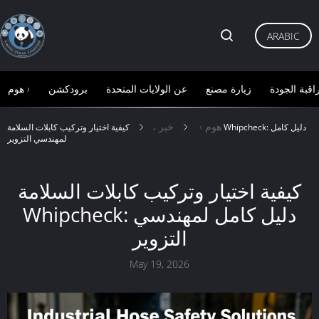
ARABIC
اقبة الجودة
زيارة مصنع
عن الولايات المتحدة
برودكشن
هوم ›
هوم ›
خبر ،
كيفية اختيار وتركيب كابلات السلامة Whipcheck: دليل كامل
لمهندسي التزوير
كيفية اختيار وتركيب كابلات السلامة
Whipcheck: دليل كامل لمهندسي
التزوير
May 19, 2026