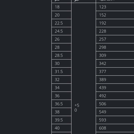
18
123
20
152
22.5
192
24.5
228
26
257
28
298
28.5
309
30
342
31.5
377
32
389
34
439
36
492
36.5
506
+5
0
38
549
39.5
593
40
608