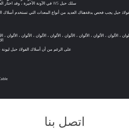
في الآونة الأخيرة ، وقد اختار العملاء مناسبة للاستخدام سلك حبل الهيكل ، ولكن WS سلك حبل
فولاذ حبل يجب فحص بدقةهناك العديد من أنواع المعدات التي تستخدم أسلاك ال
لوان ، الألوان ، الألوان ، الألوان ، الألوان ، الألوان ، الألوان ، الألوان ، الألوان ، ال
ال
على الرغم من أن أسلاك الفولاذ حبل ليونة 
Cable
اتصل بنا