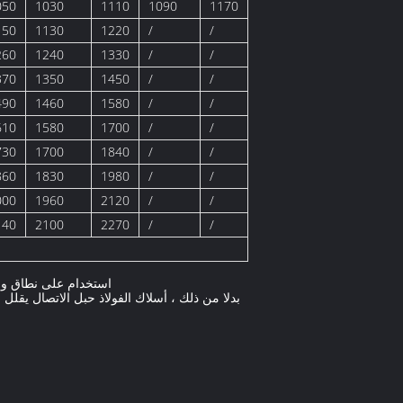
050
1030
1110
1090
1170
150
1130
1220
/
/
260
1240
1330
/
/
370
1350
1450
/
/
490
1460
1580
/
/
610
1580
1700
/
/
730
1700
1840
/
/
860
1830
1980
/
/
000
1960
2120
/
/
140
2100
2270
/
/
استخدام على نطاق واس
بدلا من ذلك ، أسلاك الفولاذ حبل الاتصال يقلل