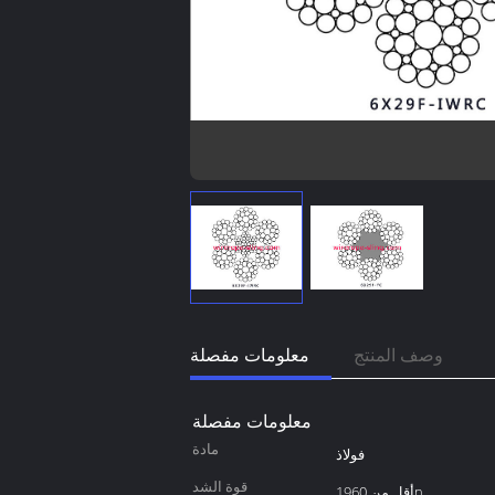
وصف المنتج
معلومات مفصلة
معلومات مفصلة
مادة
فولاذ
قوة الشد
أقل من 1960n