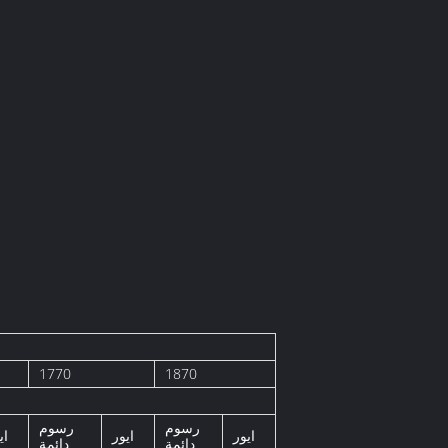
1770
1870
رسوم
رسوم
ايور
ايور
اي
دائمة
دائمة