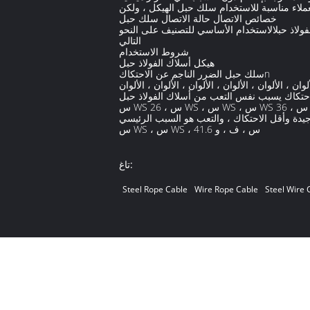
خصائص الاتصال حالة الاتصال سلك حبل
فولاذ حبلالاستخدام الأساسي للتصنيف على النحو
التالي
شروط الاستخدام
هيكل أسلاك الفولاذ حبل
سلك حبل الضرر الناجم عن الاحتكاكn
ألوان ، الألوان ، الألوان ، الألوان ، الألوان ، الألوان
احتكاك يسبب نفس التعب من أسلاك الفولاذ حبل
س WS 26 ، س WS ، س WS ، س WS 36 ، س
جيدة وأقل الاحتكاك ، والتعب هو السبب الرئيسي
س WS ، س WS ، 41.6 س ، ف ، و
تاغ:
Steel Rope Cable
Wire Rope Cable
Steel Wire 