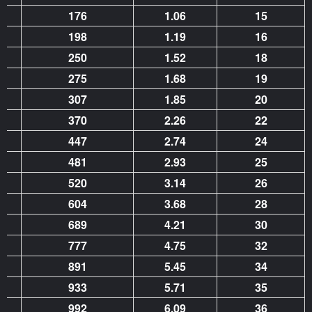
4
176
1.06
15
9
198
1.19
16
7
250
1.52
18
5
275
1.68
19
0
307
1.85
20
0
370
2.26
22
2
447
2.74
24
2
481
2.93
25
1
520
3.14
26
3
604
3.68
28
3
689
4.21
30
1
777
4.75
32
0
891
5.45
34
3
933
5.71
35
9
992
6.09
36