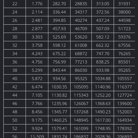
22
1.776
282.70
28835
313.05
31931
24
2.114
336.44
34317
372.56
38000
26
2.481
394.85
40274
437.24
44598
28
2.877
457.93
46709
507.09
51723
30
3.303
525.69
53620
582.12
59376
32
3.758
598.12
61008
662.32
67556
34
4.243
675.22
68872
747.70
76265
36
4.756
756.99
77213
838.25
85501
38
5.299
843.44
86030
933.98
95265
40
5.872
934.56
95325
1034.88
105557
42
6.474
1030.35
105095
1140.96
116377
44
7.105
1130.82
115343
1252.20
127724
46
7.766
1235.96
126067
1368.63
139600
48
8.456
1345.77
137268
1490.23
152003
50
9.175
1460.25
148945
1617.00
164934
52
9.924
1579.41
161099
1748.95
178392
56
11،509
1831.74
186837
2028.36
206893