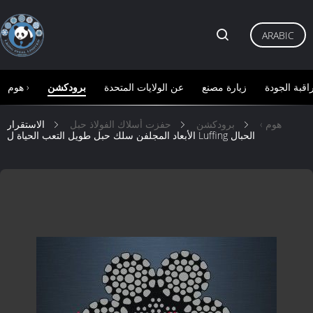
ARABIC
اقبة الجودة
زيارة مصنع
عن الولايات المتحدة
برودكشن
هوم ›
هوم ›
برودكشن
حفزت أسلاك الفولاذ حبل
الاستقرار
الأبعاد المجلفن سلك حبل طويل التعب الحياة ل Luffing الحبال