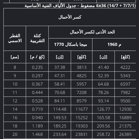
6x36 (14/7 + 7/7/1) مضغوط - جدول الألياف الفنية الأساسية
كسر الأحمال
الحد الأدنى لكسر الأحمال
كتلة
القطر
التقريبية
الاسمي
1960 م
1770 ميجا باسكال
[كلغ]
[ن]]
[كلغ]
[ن]]
[كغ / م]
[مم]
8
0.235
37.38
3813
41.40
4222
9
0.297
47.31
4825
52.39
5343
10
0.367
58.41
5957
64.68
6597
11
0.444
70.68
7208
78.26
7982
12
0.528
84.11
8579
93.14
9500
14
0.719
114.48
11677
126.77
12930
16
0.940
149.53
15252
165.58
16889
18
1.189
189.25
19303
209.56
21375
20
1.468
233.64
23831
258.72
26389