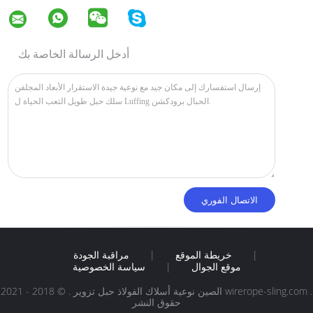
أدخل الرسالة الخاصة بك
|
خريطة الموقع
|
مراقبة الجودة
موقع الجوال
|
سياسة الخصوصية
الصين نوعية أسلاك الفولاذ حبل تزوير . © 2018 - 2021 wirerope-sling.com .
حقوق النشر