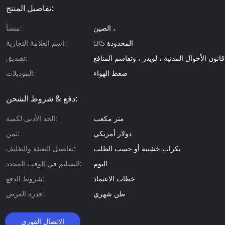
تفاصيل المنتج:
الصين ،
منشأ:
LKS المحدودة
اسم العلامة التجارية:
تصديق:
ضغط الهواء
الموديلات:
دفع & شروط الشحن:
متر مكعب
الحد الأدنى لكمية:
دولار أمريكي
ثمن:
بكرات خشبية أو حسب الطلب
تفاصيل التعبئة والتغليف:
اليوم
التسليم في الوقت المحدد:
خطاب الاعتماد
شروط الدفع:
طن شهري
قدرة العرض:
الاتصال الفوري