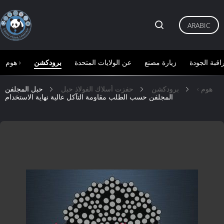
ARABIC
اقبة الجودة
زيارة مصنع
عن الولايات المتحدة
برودكشن
هوم ›
هوم ›
برودكشن
حفزت أسلاك الفولاذ حبل
حبل المجلفن
المجلفن حسب الطلب مقاومة التآكل عالية نهاية الاستخدام