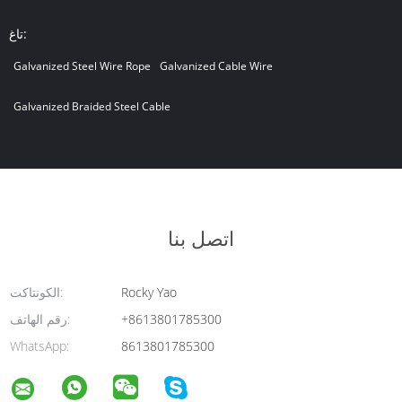
تاغ:
Galvanized Steel Wire Rope
Galvanized Cable Wire
Galvanized Braided Steel Cable
اتصل بنا
Rocky Yao
الكونتاكت:
+8613801785300
رقم الهاتف:
WhatsApp:
8613801785300