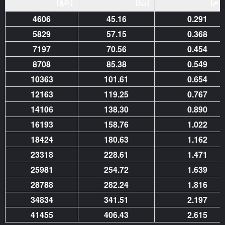
/ م]
[ن]]
[كلغ]
4606
45.16
0.291
5829
57.15
0.368
7197
70.56
0.454
8708
85.38
0.549
10363
101.61
0.654
12163
119.25
0.767
14106
138.30
0.890
16193
158.76
1.022
18424
180.63
1.162
23318
228.61
1.471
25981
254.72
1.639
28788
282.24
1.816
34834
341.51
2.197
41455
406.43
2.615