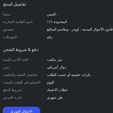
تفاصيل المنتج:
الصين ،
منشأ:
LKS المحدودة
اسم العلامة التجارية:
تصديق:
رقم
الموديلات:
دفع & شروط الشحن:
متر مكعب
الحد الأدنى لكمية:
دولار أمريكي
ثمن:
بكرات خشبية أو حسب الطلب
تفاصيل التعبئة والتغليف:
اليوم
التسليم في الوقت المحدد:
خطاب الاعتماد
شروط الدفع:
طن شهري
قدرة العرض:
الاتصال الفوري