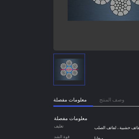
وصف المنتج
معلومات مفصلة
معلومات مفصلة
تغليف
ائف خشبية ، لفائف الصلب
قوة الشد
ميغابا