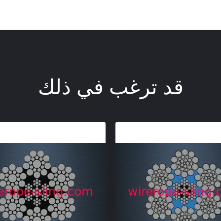
قد ترغب في ذلك