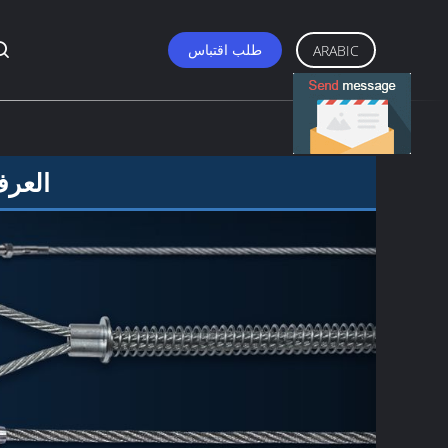
طلب اقتباس
ARABIC
العرف