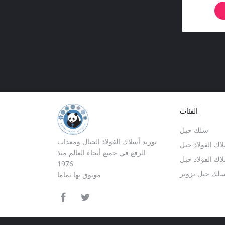
الفئات
سلك حبل
توريد أسلاك الفولاذ الحبال ومعدات
لاك الفولاذ حبل
الرفع في جميع أنحاء العالم منذ
ك الفولاذ حبل
1976
لك حبل تزوير
موثوق بها تماما