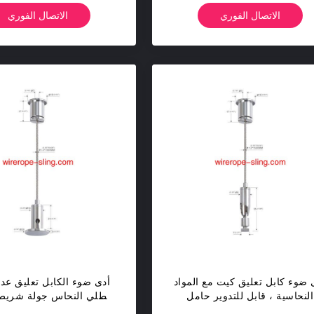
الاتصال الفوري
الاتصال الفوري
 ضوء كابل تعليق كيت مع المواد
أدى ضوء الكابل تعليق عدة
النحاسية ، قابل للتدوير حامل
مطلي النحاس جولة شريط 
Yw863333
Yw86334