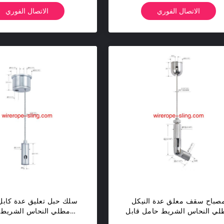
الاتصال الفوري
الاتصال الفوري
صباح سقف معلق عدة النيكل
سلك حبل تعليق عدة كابل
لي النحاس الشريط حامل قابل
مطلي النحاس الشريط 
للتعديل
للتعديل حامل YW86339