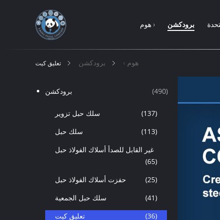
تحدة
برودكشن
هوم ›
هوم ›
برودكشن
تعليق كيت
(490)
برودكشن
(137)
سلك حبل تزوير
(113)
سلك حبل
غير القابل للصدأ أسلاك الفولاذ حبل
(65)
(25)
حفزت أسلاك الفولاذ حبل
(41)
سلك حبل الجمعية
(36)
تعليق كيت