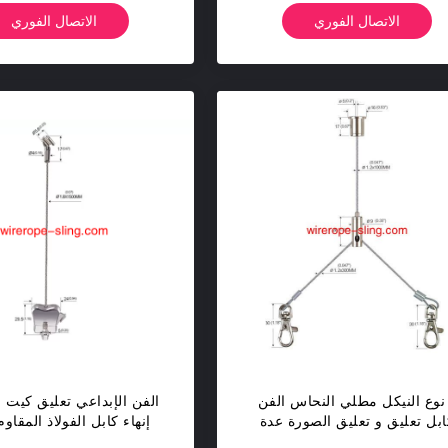
الاتصال الفوري
الاتصال الفوري
نوع النيكل مطلي النحاس الفن
الفن الإبداعي تعليق كيت م
ابل تعليق و تعليق الصورة عدة
إنهاء كابل الفولاذ المقاو
Yw86021