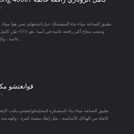
21
تطبيق الصناعة ميناء بناء السفنسلك حبل&شنغهاي تشن هوا ميناء 
وضعت بنجاح أكبر رافعة عائمة 
عائمة ، والتي سلمت رسم ...
قوانغتشو مكت
21
تطبيق الصناعة ميناء بناء السفنبكرة المحليةقوانغتشو مكتب الإنقا
كاملة من الهياكل الأساسية ، مثل إنقاذ سفينة كبيرة ، والهندسة ا