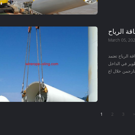
قة الرياح
March 05, 20
ة الرياح تعتمد
وير في الداخل
1
2
3