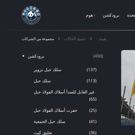
تحدة
برودكشن
هوم ›
هوم ›
جميع الحالات
مجموعة من الشركات
(490)
برودكشن
(137)
سلك حبل تزوير
(113)
سلك حبل
غير القابل للصدأ أسلاك الفولاذ حبل
(65)
(25)
حفزت أسلاك الفولاذ حبل
(41)
سلك حبل الجمعية
(36)
تعليق كيت