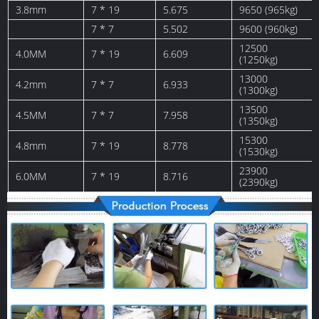
3.8mm
7 * 19
5.675
9650 (965kg)
7 * 7
5.502
9600 (960kg)
12500
4.0MM
7 * 19
6.609
(1250kg)
13000
4.2mm
7 * 7
6.933
(1300kg)
13500
4.5MM
7 * 7
7.958
(1350kg)
15300
4.8mm
7 * 19
8.778
(1530kg)
23900
6.0MM
7 * 19
8.716
(2390kg)