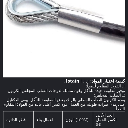
كيفية اختيار المواد:
1stain
1.1.1.
1. الفولاذ المقاوم للصدأ:
توفير مقاومة جيدة للتآكل وقوة مماثلة لدرجات الصلب المجلفن الكربون.
2. الصلب المجلفن:
يقدم الكربون الصلب المطلي بالزنك بعض المقاومة للتآكل.
يبقى الدكتايل
على مدى فترات طويلة من العمل.
قوة كسر أعلى عادة من الفولاذ المقاوم
للصدأ.
الحد الأدنى
لكسر الحمل
الوزن (100M)
اعمال بناء
قطر الدائرة
(N)