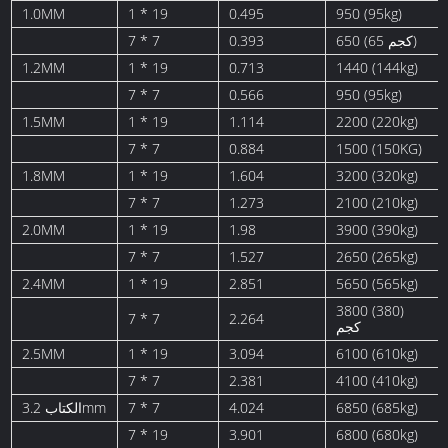
1.0MM
1 * 19
0.495
950 (95kg)
650 (65 كجم)
0.393
7 * 7
1.2MM
1 * 19
0.713
1440 (144kg)
7 * 7
0.566
950 (95kg)
1.5MM
1 * 19
1.114
2200 (220kg)
7 * 7
0.884
1500 (150KG)
1.8MM
1 * 19
1.604
3200 (320kg)
7 * 7
1.273
2100 (210kg)
2.0MM
1 * 19
1.98
3900 (390kg)
7 * 7
1.527
2650 (265kg)
2.4MM
1 * 19
2.851
5650 (565kg)
3800 (380)
7 * 7
2.264
كجم
2.5MM
1 * 19
3.094
6100 (610kg)
7 * 7
2.381
4100 (410kg)
6850 (685kg)
4.024
7 * 7
الكتاب 3.2mm
7 * 19
3.901
6800 (680kg)