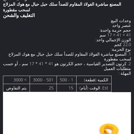
المصنع مباشرة الفولاذ المقاوم للصدأ سلك حبل حبال مع هوك المزلاج
لسحب مقطورة
التغليف والشحن
وحدات البيع:
عنصر واحد
حجم حزمة واحدة:
41 × 41 × 17 سم
الوزن الإجمالي واحد:
22.0 كجم
نوع الحزمة:
1. المصنع مباشرة الفولاذ المقاوم للصدأ سلك حبل حبال مع هوك المزلاج
لسحب مقطورة
2. كرتون التصدير القياسية ، حجم الكرتون هو 41 * 41 * 17 سم ، أو حسب
متطلبات العميل
المهلة :
الكمية (قطعة)
1 - 500
501 - 3000
> 3000
Est. الوقت (أيام)
15
25
يتم التفاوض