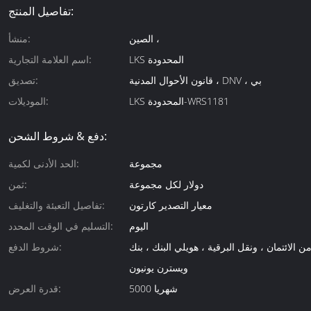
تفاصيل المنتج:
الصين ،
منشأ:
LKS المحدودة
اسم العلامة التجارية:
قانون الأحوال المدنية ، DNV ، بي
تصديق:
LKS المحدودة-WRS1181
الموديلات:
دفع & شروط الشحن:
مجموعة
الحد الأدنى لكمية:
دولار لكل مجموعة
ثمن:
معيار التصدير كارتون
تفاصيل التعبئة والتغليف:
اليوم
التسليم في الوقت المحدد:
ن الائتمان ، ونقل البرقية ، هويلي البنك ، بنك
شروط الدفع:
ويسترن يونيون
شهريا 5000
قدرة العرض: