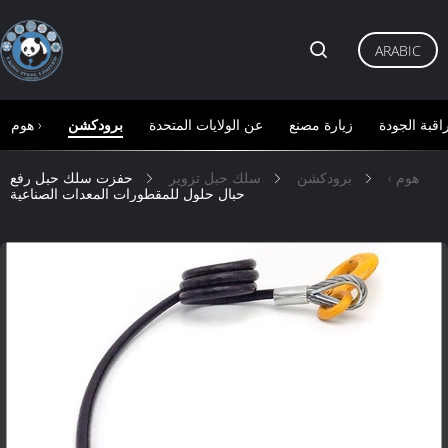
ARABIC
اقبة الجودة
زيارة مصنع
عن الولايات المتحدة
برودكشن
هوم ›
هوم ›
برودكشن
سلك حبل تزوير
حفزت سلك حبل رفع
حبال حلول للمقطورات المعدات الصناعية