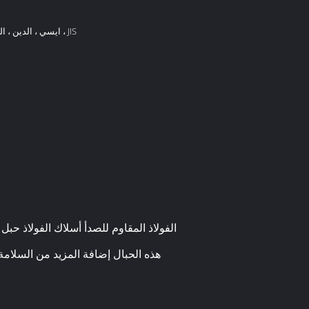
ايسي ، الدين ، الجمعية الأمريكية ، بكالوريوس ، JIS