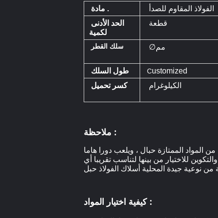
الفولاذ المقاوم للصدأ
مادة .
قطعة
الحد الأدنى
لكمية
سلك القطر
∅مم
ustomized
طول السلك
C
الكيلوغرام
كسر تحميل
ملاحظة :
من المواد الممتازة حبال ، ويلعب دورا هاما
تكوين للاختيار من بينها لتناسب تقريبا أي
كيفية اختيار المواد :