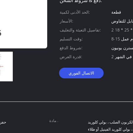
دفع & شروط الشحن:
قطعة
الحد الأدنى لكمية:
ابل للتفاوض
الأسعار:
تفاصيل التعبئة والتغليف:
8 يوم عمل
وقت التسليم:
سترن يونيون
شروط الدفع:
 في الشهر
قدرة العرض:
الاتصال الفوري
مادة .
لكربون الصلب ، بولي كلوريد
حفزت
، بولي كلوريد الفينيل أو طلاء