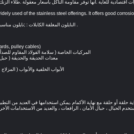
ممتاز طلاء المعدات الرياضية .
* النايلون المغلفة الكابلات : ;نايلون مناسبة
* مادة . pulley cables
* المركبات الخاصة ( سلامة الفولاذ المقاوم للصدأ
* معدات الحديقة والحديقة ( حبل
* الأبواب الخلفية والأبواب ( المزل
ة حلقة أو حلقة مع نهاية الأكمام .يمكن استخدامها في العديد من التط