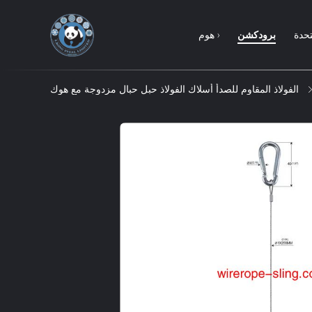
تحدة
برودكشن
هوم ›
الفولاذ المقاوم للصدأ أسلاك الفولاذ حبل حبال مزدوجة مع هوك