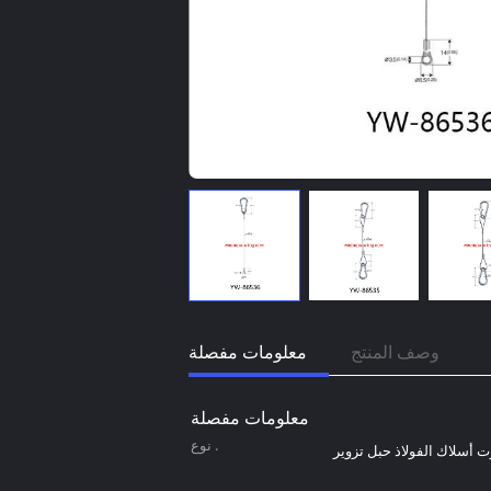
وصف المنتج
معلومات مفصلة
معلومات مفصلة
نوع .
 أسلاك الفولاذ حبل تزوير