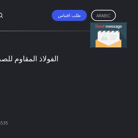
طلب اقتباس
ARABIC
الفولاذ المقاوم للصد
نموذج 