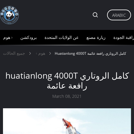
ARABIC
اقبة الجودة
زيارة مصنع
عن الولايات المتحدة
برودكشن
هوم ›
هوم ›
جميع الحالات
Huatianlong 4000T كامل الروتاري رافعة عائمة
huatianlong 4000T كامل الروتاري
رافعة عائمة
March 08, 2021