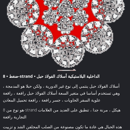
ضغط • 8-strand • الداخلية البلاستيكية أسلاك الفولاذ حبل
أسلاك الفولاذ حبل ينتمي إلى نوع غير الدورية ، ولكن حبلا هو المدمجة ،
وهي تستخدم أساسا في متغير السعة أسلاك الفولاذ حبل رافعة ، رافعة
علوية السفر الحاويات ، جسر رافعة ، رافعة تحميل المعادن
هو نوع من 8-strand هيكل ، مرنة جدا ، تنطبق على العديد من العلامات
التجارية رافعة
هذه الحبال هي عادة ما تكون مصنوعة من الصلب المجلفن الشد و تزييت