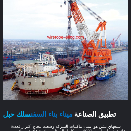
تطبيق الصناعة
ميناء بناء السفن
سلك حبل
&شنغهاي تشن هوا ميناء ماكينات الشركة وضعت بنجاح أكبر رافعة
عائمة في آسيا ، هو 4000 طن كامل الروتاري رافعة عائمة ، والتي سلمت