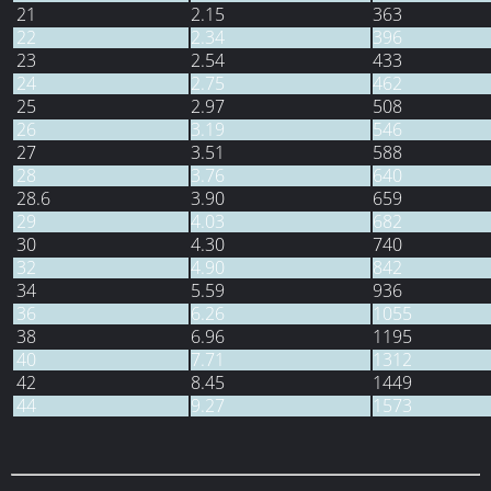
21
2.15
363
22
2.34
396
23
2.54
433
24
2.75
462
25
2.97
508
26
3.19
546
27
3.51
588
28
3.76
640
28.6
3.90
659
29
4.03
682
30
4.30
740
32
4.90
842
34
5.59
936
36
6.26
1055
38
6.96
1195
40
7.71
1312
42
8.45
1449
44
9.27
1573