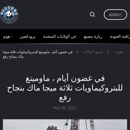
ARABIC
اقبة الجودة
زيارة مصنع
عن الولايات المتحدة
برودكشن
هوم ›
هوم ›
جميع الحالات
في غضون أيام ، ماومينغ للبتروكيماويات ثلاثة ميجا
ماك بنجاح رفع
في غضون أيام ، ماومينغ
للبتروكيماويات ثلاثة ميجا ماك بنجاح
رفع
May 06, 2021