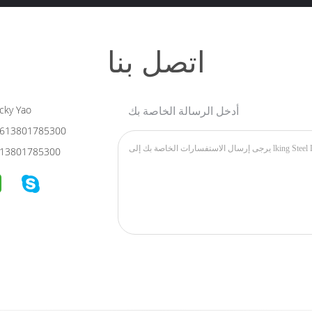
اتصل بنا
أدخل الرسالة الخاصة بك
cky Yao
613801785300
13801785300