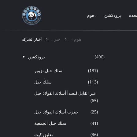
تحدة
برودكشن
هوم ›
هوم ›
خبر ،
أخبار الشركة
(490)
برودكشن
(137)
سلك حبل تزوير
(113)
سلك حبل
غير القابل للصدأ أسلاك الفولاذ حبل
(65)
(25)
حفزت أسلاك الفولاذ حبل
(41)
سلك حبل الجمعية
(36)
تعليق كيت