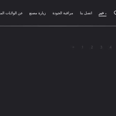
خبر ،
اتصل بنا
مراقبة الجودة
زيارة مصنع
عن الولايات الم
<
1
2
3
4