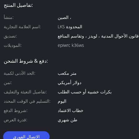
تفاصيل المنتج:
الصين ،
منشأ:
LKS المحدودة
اسم العلامة التجارية:
تصديق:
epiwrc k36ws
الموديلات:
دفع & شروط الشحن:
متر مكعب
الحد الأدنى لكمية:
دولار أمريكي
ثمن:
بكرات خشبية أو حسب الطلب
تفاصيل التعبئة والتغليف:
اليوم
التسليم في الوقت المحدد:
خطاب الاعتماد
شروط الدفع:
طن شهري
قدرة العرض:
الاتصال الفوري