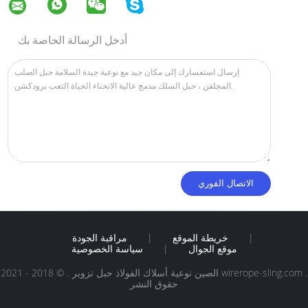
أدخل الرسالة الخاصة بك
|
خريطة الموقع
|
مراقبة الجودة
موقع الجوال
|
سياسة الخصوصية
الصين نوعية أسلاك الفولاذ حبل تزوير . © 2018 - 2021 wirerope-sling.com .
حقوق النشر