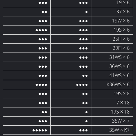
●●●
●●●
6 × 19
●●
●
6 × 37
●●●
●●●
6 × 19W
●●●●
●●●
6 × 19S
●●●
●●●
6 × 25Fi
●●●
●●●
6 × 29Fi
●●●
●●●
6 × 31WS
●●●
●●●
6 × 36WS
●●●
●●
6 × 41WS
●●●●
●●●●
6 × K36WS
●●●
●●
8 × 19S
●●●
●●
18 × 7
●●
●
18 × 19S
●●●
●
35W × 7
●●●●●
●●●
35W × K7