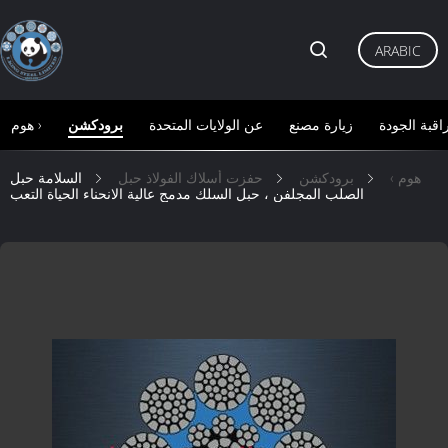
ARABIC
اقبة الجودة
زيارة مصنع
عن الولايات المتحدة
برودكشن
هوم ›
هوم ›
برودكشن
حفزت أسلاك الفولاذ حبل
السلامة حبل
الصلب المجلفن ، حبل السلك مدمج عالية الانحناء الحياة التعب